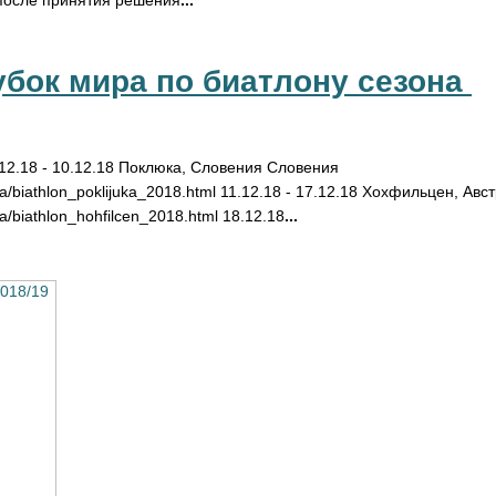
после принятия решения
...
убок мира по биатлону сезона 
.12.18 - 10.12.18 Поклюка, Словения Словения
a/biathlon_poklijuka_2018.html 11.12.18 - 17.12.18 Хохфильцен, Авс
/biathlon_hohfilcen_2018.html 18.12.18
...