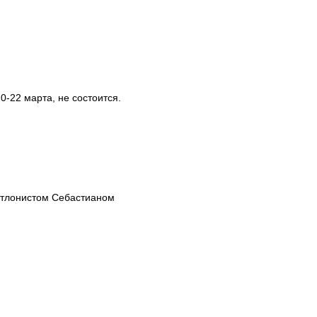
0-22 марта, не состоится.
атлонистом Себастианом