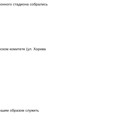
лонного стадиона собрались
ском комитете (ул. Хорива
учшим образом служить