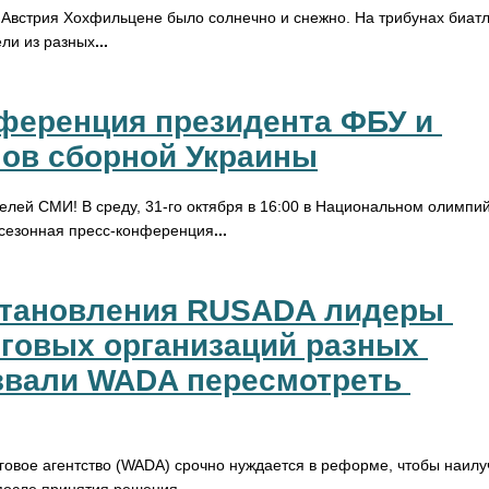
в Австрия Хохфильцене было солнечно и снежно. На трибунах биат
ли из разных
...
ференция президента ФБУ и 
ов сборной Украины
лей СМИ! В среду, 31-го октября в 16:00 в Национальном олимпий
дсезонная пресс-конференция
...
становления RUSADA лидеры 
говых организаций разных 
звали WADA пересмотреть 
овое агентство (WADA) срочно нуждается в реформе, чтобы наил