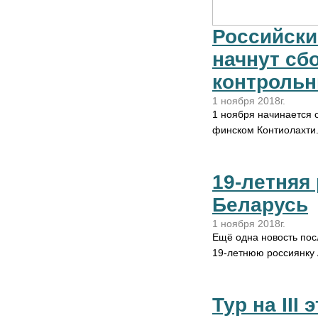
Российски
начнут сбо
контрольн
1 ноября 2018г.
1 ноября начинается 
финском Контиолахти.
19-летняя 
Беларусь
1 ноября 2018г.
Ещё одна новость пос
19-летнюю россиянку
Тур на ІII