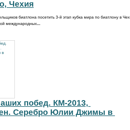
о, Чехия
льщиков биатлона посетить 3-й этап кубка мира по биатлону в Че
рой международных
...
аших побед. КМ-2013, 
н. Серебро Юлии Джимы в 