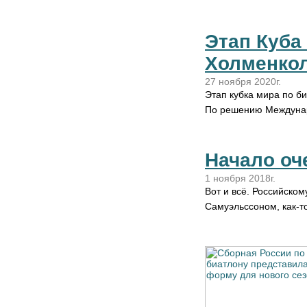
Этап Куба 
Холменкол
27 ноября 2020г.
Этап кубка мира по б
По решению Междуна
Начало оч
1 ноября 2018г.
Вот и всё. Российско
Самуэльссоном, как-т