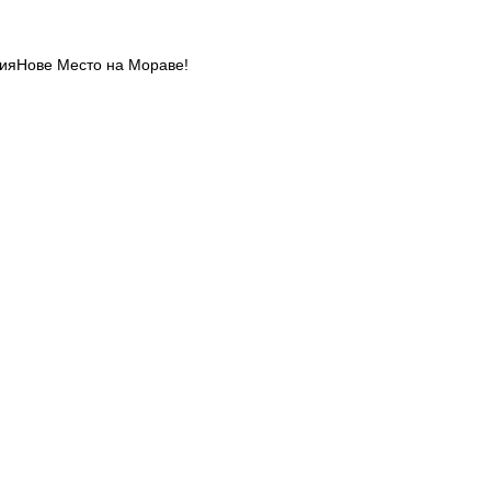
хияНове Место на Мораве!