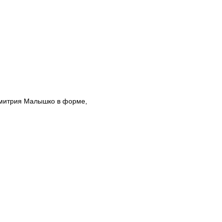
Дмитрия Малышко в форме,