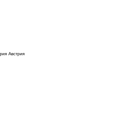
трия Австрия