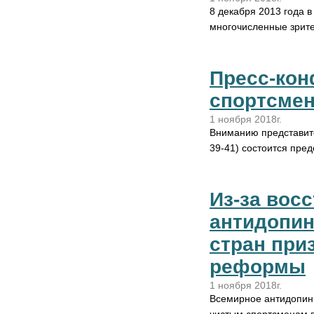
8 декабря 2013 года 
многочисленные зрите
Пресс-кон
спортсмен
1 ноября 2018г.
Вниманию представите
39-41) состоится пре
Из-за вос
антидопин
стран при
реформы
1 ноября 2018г.
Всемирное антидопинг