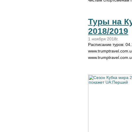
чистым спортсменам 
Туры на К
2018/2019
1 ноября 2018г.
Расписание туров: 04
www.trumptravel.com.u
www.trumptravel.com.ua