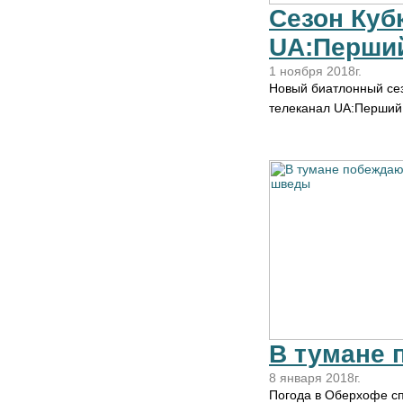
Сезон Кубк
UA:Перши
1 ноября 2018г.
Новый биатлонный сезо
телеканал UA:Перший.
В тумане
8 января 2018г.
Погода в Оберхофе сп