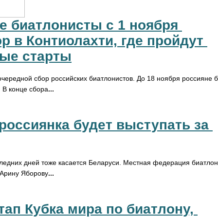
е биатлонисты с 1 ноября 
р в Контиолахти, где пройдут 
ые старты
очередной сбор российских биатлонистов. До 18 ноября россияне б
 В конце сбора
...
россиянка будет выступать за 
ледних дней тоже касается Беларуси. Местная федерация биатло
 Арину Яборову
...
 этап Кубка мира по биатлону, 