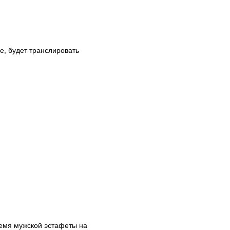
е, будет транслировать
ремя мужской эстафеты на