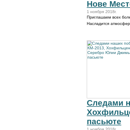
Нове Мест
1 ноября 2018г.
Приглашаем всех боле
Насладится атмосфе
Следами н
Хохфильце
пасьюте
1 ноября 2018г.