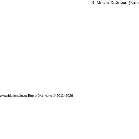
3. Меган Хайнике (Кана
www.biatlonLife.ru Все о биатлоне © 2011–2026