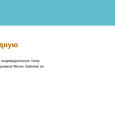
дную 
 индивидуальную гонку.
ировала Меган Хайнике из