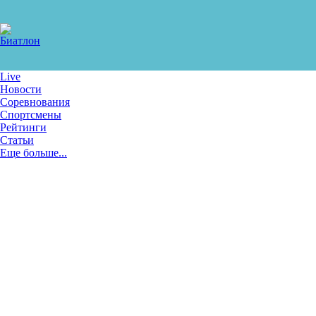
Live
Новости
Соревнования
Спортсмены
Рейтинги
Статьи
Еще больше...