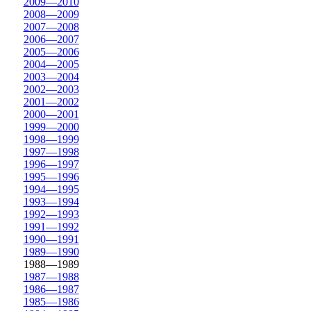
2009—2010
2008—2009
2007—2008
2006—2007
2005—2006
2004—2005
2003—2004
2002—2003
2001—2002
2000—2001
1999—2000
1998—1999
1997—1998
1996—1997
1995—1996
1994—1995
1993—1994
1992—1993
1991—1992
1990—1991
1989—1990
1988—1989
1987—1988
1986—1987
1985—1986