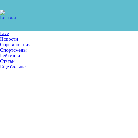
Live
Новости
Соревнования
Спортсмены
Рейтинги
Статьи
Еще больше...