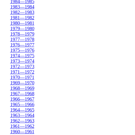
1984—1985
1983—1984
1982—1983
1981—1982
1980—1981
1979—1980
1978—1979
1977—1978
1976—1977
1975—1976
1974—1975
1973—1974
1972—1973
1971—1972
1970—1971
1969—1970
1968—1969
1967—1968
1966—1967
1965—1966
1964—1965
1963—1964
1962—1963
1961—1962
1960—1961