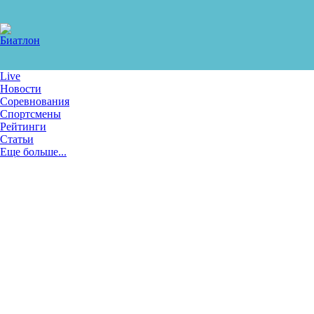
Live
Новости
Соревнования
Спортсмены
Рейтинги
Статьи
Еще больше...