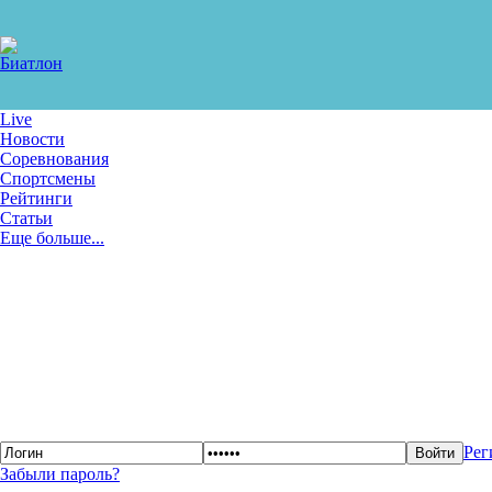
Live
Новости
Соревнования
Спортсмены
Рейтинги
Статьи
Еще больше...
Рег
Забыли пароль?