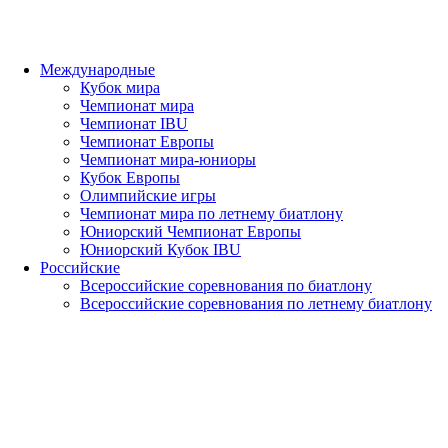
Международные
Кубок мира
Чемпионат мира
Чемпионат IBU
Чемпионат Европы
Чемпионат мира-юниоры
Кубок Европы
Олимпийские игры
Чемпионат мира по летнему биатлону
Юниорский Чемпионат Европы
Юниорский Кубок IBU
Российские
Всероссийские соревнования по биатлону
Всероссийские соревнования по летнему биатлону