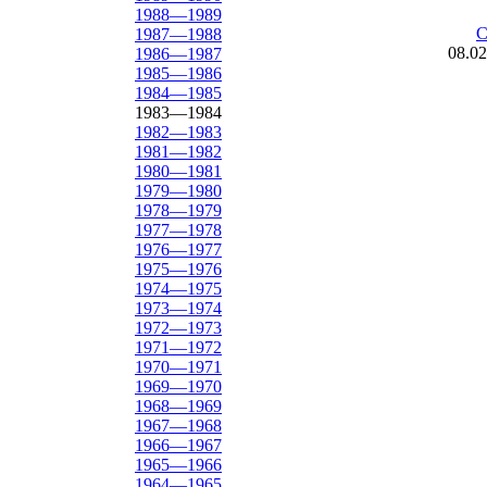
1988—1989
С
1987—1988
08.0
1986—1987
1985—1986
1984—1985
1983—1984
1982—1983
1981—1982
1980—1981
1979—1980
1978—1979
1977—1978
1976—1977
1975—1976
1974—1975
1973—1974
1972—1973
1971—1972
1970—1971
1969—1970
1968—1969
1967—1968
1966—1967
1965—1966
1964—1965