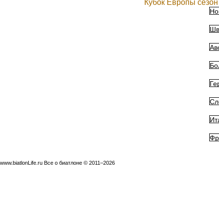
Кубок Европы сезо
www.biatlonLife.ru Все о биатлоне © 2011–2026