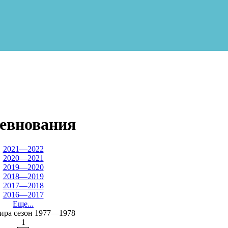
евнования
2021—2022
2020—2021
2019—2020
2018—2019
2017—2018
2016—2017
Еще...
ира сезон 1977—1978
1