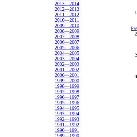
2013—2014
2012—2013
1
2011—2012
2010—2011
2009—2010
Ра
2008—2009
2
2007—2008
2006—2007
2005—2006
2004—2005
2
2003—2004
2002—2003
2001—2002
2000—2001
0
1999—2000
1998—1999
1997—1998
1996—1997
1995—1996
1994—1995
1993—1994
1992—1993
1991—1992
1990—1991
1989—1990