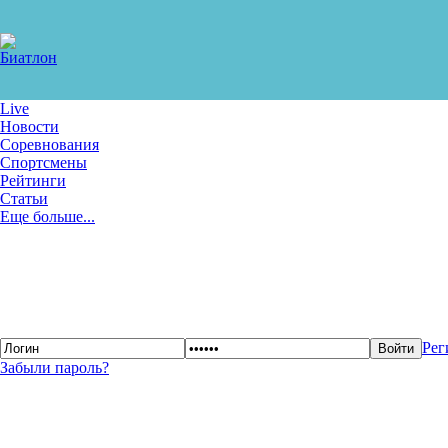
Live
Новости
Соревнования
Спортсмены
Рейтинги
Статьи
Еще больше...
Рег
Забыли пароль?