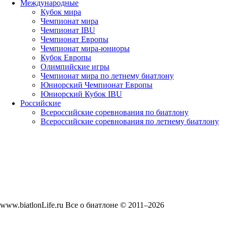
Международные
Кубок мира
Чемпионат мира
Чемпионат IBU
Чемпионат Европы
Чемпионат мира-юниоры
Кубок Европы
Олимпийские игры
Чемпионат мира по летнему биатлону
Юниорский Чемпионат Европы
Юниорский Кубок IBU
Российские
Всероссийские соревнования по биатлону
Всероссийские соревнования по летнему биатлону
www.biatlonLife.ru Все о биатлоне © 2011–2026