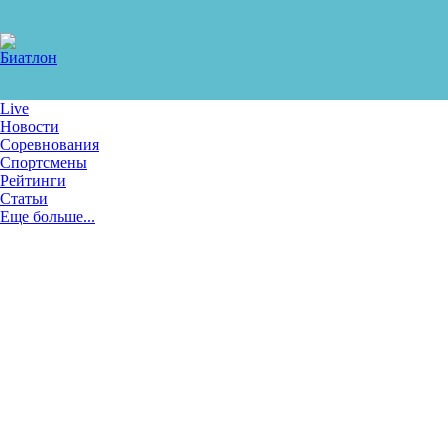
Live
Новости
Соревнования
Спортсмены
Рейтинги
Статьи
Еще больше...