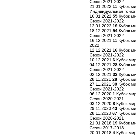
Сезон 2021-2022
21.01.2022
11
Кубок ми
Индивидуальная гонка
16.01.2022
55
Кубок ми
Сезон 2021-2022
12.01.2022
19
Кубок ми
18.12.2021
54
Кубок ми
Сезон 2021-2022
16.12.2021
11
Кубок ми
2022
12.12.2021
16
Кубок м
Сезон 2021-2022
10.12.2021
6
Кубок мир
04.12.2021
28
Кубок ми
Сезон 2021-2022
02.12.2021
32
Кубок ми
28.11.2021
28
Кубок ми
27.11.2021
30
Кубок ми
Сезон 2021-2022
06.12.2020
1
Кубок мир
Сезон 2020-2021
03.12.2020
8
Кубок мир
29.11.2020
43
Кубок ми
28.11.2020
67
Кубок ми
Сезон 2020-2021
21.01.2018
19
Кубок ми
Сезон 2017-2018
20.01.2018
4
Кубок мир