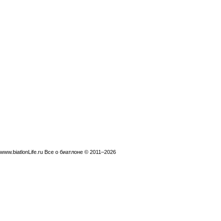
www.biatlonLife.ru Все о биатлоне © 2011–2026