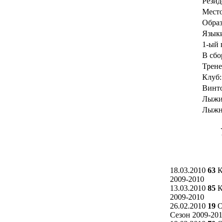
Резид
Место
Образ
Язык
1-ый 
В сбо
Трене
Клуб:
Винто
Лыжи
Лыжн
18.03.2010
63
К
2009-2010
13.03.2010
85
К
2009-2010
26.02.2010
19
О
Сезон 2009-20