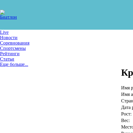
Live
Новости
Соревнования
Спортсмены
Рейтинги
Статьи
Еще больше...
Кр
Имя р
Имя а
Стран
Дата 
Рост:
Вес:
Место