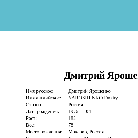
Дмитрий Яроше
Имя русское:
Дмитрий Ярошенко
Имя английское:
YAROSHENKO Dmitry
Страна:
Россия
Дата рождения:
1976-11-04
Рост:
182
Вес:
78
Место рождения:
Макаров, Россия