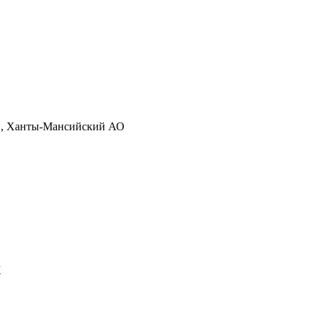
», Ханты-Мансийский АО
х