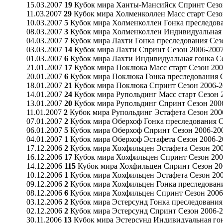
15.03.2007
19
Кубок мира Ханты-Мансийск Спринт Сезо
11.03.2007
29
Кубок мира Холменколлен Масс старт Сезо
10.03.2007
5
Кубок мира Холменколлен Гонка преследова
08.03.2007
3
Кубок мира Холменколлен Индивидуальная 
04.03.2007
7
Кубок мира Лахти Гонка преследования Сез
03.03.2007
14
Кубок мира Лахти Спринт Сезон 2006-200
01.03.2007
6
Кубок мира Лахти Индивидуальная гонка Се
21.01.2007
17
Кубок мира Поклюка Масс старт Сезон 200
20.01.2007
6
Кубок мира Поклюка Гонка преследования С
18.01.2007
21
Кубок мира Поклюка Спринт Сезон 2006-2
14.01.2007
24
Кубок мира Рупольдинг Масс старт Сезон 
13.01.2007
20
Кубок мира Рупольдинг Спринт Сезон 200
11.01.2007
2
Кубок мира Рупольдинг Эстафета Сезон 200
07.01.2007
2
Кубок мира Оберхоф Гонка преследования С
06.01.2007
5
Кубок мира Оберхоф Спринт Сезон 2006-20
04.01.2007
1
Кубок мира Оберхоф Эстафета Сезон 2006-2
17.12.2006
2
Кубок мира Хохфильцен Эстафета Сезон 20
16.12.2006
17
Кубок мира Хохфильцен Спринт Сезон 200
14.12.2006
115
Кубок мира Хохфильцен Спринт Сезон 20
10.12.2006
1
Кубок мира Хохфильцен Эстафета Сезон 20
09.12.2006
2
Кубок мира Хохфильцен Гонка преследовани
08.12.2006
6
Кубок мира Хохфильцен Спринт Сезон 2006
03.12.2006
2
Кубок мира Эстерсунд Гонка преследования
02.12.2006
2
Кубок мира Эстерсунд Спринт Сезон 2006-
30.11.2006
13
Кубок мира Эстерсунд Индивидуальная гон