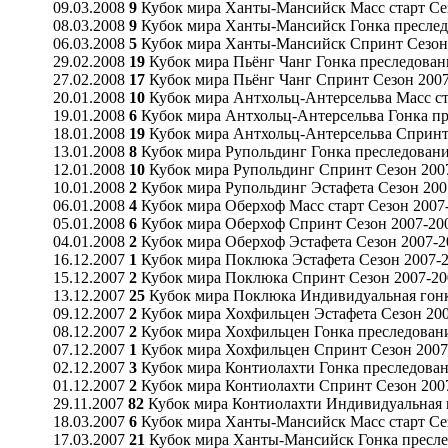
09.03.2008
9
Кубок мира Ханты-Мансийск Масс старт Се
08.03.2008
9
Кубок мира Ханты-Мансийск Гонка преслед
06.03.2008
5
Кубок мира Ханты-Мансийск Спринт Сезон
29.02.2008
19
Кубок мира Пьёнг Чанг Гонка преследован
27.02.2008
17
Кубок мира Пьёнг Чанг Спринт Сезон 200
20.01.2008
10
Кубок мира Антхольц-Антерсельва Масс ст
19.01.2008
6
Кубок мира Антхольц-Антерсельва Гонка пр
18.01.2008
19
Кубок мира Антхольц-Антерсельва Спринт
13.01.2008
8
Кубок мира Рупольдинг Гонка преследовани
12.01.2008
10
Кубок мира Рупольдинг Спринт Сезон 200
10.01.2008
2
Кубок мира Рупольдинг Эстафета Сезон 200
06.01.2008
4
Кубок мира Оберхоф Масс старт Сезон 2007
05.01.2008
6
Кубок мира Оберхоф Спринт Сезон 2007-20
04.01.2008
2
Кубок мира Оберхоф Эстафета Сезон 2007-2
16.12.2007
1
Кубок мира Поклюка Эстафета Сезон 2007-
15.12.2007
2
Кубок мира Поклюка Спринт Сезон 2007-20
13.12.2007
25
Кубок мира Поклюка Индивидуальная гонк
09.12.2007
2
Кубок мира Хохфильцен Эстафета Сезон 20
08.12.2007
2
Кубок мира Хохфильцен Гонка преследовани
07.12.2007
1
Кубок мира Хохфильцен Спринт Сезон 2007
02.12.2007
3
Кубок мира Контиолахти Гонка преследован
01.12.2007
2
Кубок мира Контиолахти Спринт Сезон 200
29.11.2007
82
Кубок мира Контиолахти Индивидуальная г
18.03.2007
6
Кубок мира Ханты-Мансийск Масс старт Се
17.03.2007
21
Кубок мира Ханты-Мансийск Гонка пресле