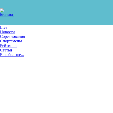
Live
Новости
Соревнования
Спортсмены
Рейтинги
Статьи
Еще больше...