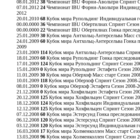
08.01.2012
38
Чемпионат IBU Форни-Авольтри Спринт С
07.01.2012
24
Чемпионат IBU Форни-Авольтри Индивидуа
2012
20.01.2010
68
Кубок мира Рупольдинг Индивидуальная го
00.00.0000
36
Чемпионат IBU Обертилиах Спринт Сезон 
00.00.0000
22
Чемпионат IBU Обертилиах Гонка преследо
25.01.2009
30
Кубок мира Антхольц-Антерсельва Масс ст
24.01.2009
60
Кубок мира Антхольц-Антерсельва Гонка п
2009
23.01.2009
114
Кубок мира Антхольц-Антерсельва Сприн
18.01.2009
60
Кубок мира Рупольдинг Гонка преследован
17.01.2009
124
Кубок мира Рупольдинг Спринт Сезон 20
15.01.2009
0
Кубок мира Рупольдинг Эстафета Сезон 200
11.01.2009
30
Кубок мира Оберхоф Масс старт Сезон 200
10.01.2009
118
Кубок мира Оберхоф Спринт Сезон 2008-
08.01.2009
0
Кубок мира Оберхоф Эстафета Сезон 2008-2
21.12.2008
0
Кубок мира Хохфильцен Эстафета Сезон 20
20.12.2008
125
Кубок мира Хохфильцен Спринт Сезон 20
18.12.2008
124
Кубок мира Хохфильцен Индивидуальная 
12.12.2008
125
Кубок мира Хохфильцен Спринт Сезон 20
07.12.2008
60
Кубок мира Эстерсунд Гонка преследовани
06.12.2008
120
Кубок мира Эстерсунд Спринт Сезон 200
03.12.2008
120
Кубок мира Эстерсунд Индивидуальная го
16.03.2008
17
Кубок мира Холменколлен Масс старт Сезо
13.03.2008
96
Кубок мира Холменколлен Спринт Сезон 2