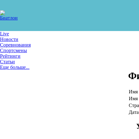
Live
Новости
Соревнования
Спортсмены
Рейтинги
Статьи
Еще больше...
Фи
Имя 
Имя 
Стра
Дата