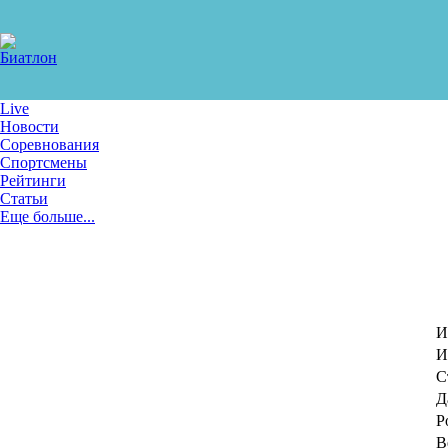
Live
Новости
Соревнования
Спортсмены
Рейтинги
Статьи
Еще больше...
И
И
С
Д
Р
В